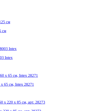
5 см
03 Intex
х 65 см, Intex 28271