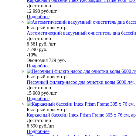
Каркасный бассейн Intex Rectangular Frame Pool 450 х
Достаточно
12 990
руб.
/шт
Подробнее
Быстрый просмотр
Автоматический вакуумный очиститель дна бассейна
Достаточно
6 561
руб.
/шт
7 290
руб.
-
10
%
Экономия
729
руб.
Подробнее
Быстрый просмотр
Песочный фильтр-насос для очистки воды 6000 л/ч, 
Достаточно
15 900
руб.
/шт
Подробнее
Быстрый просмотр
Каркасный бассейн Intex Prism Frame 305 x 76 см, ар
Достаточно
6 590
руб.
/шт
Подробнее