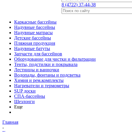
8 (4722) 37-44-38
Каркасные бассейны
Надувные бассейны
Надувные матрасы
Детские бассейны
Пляжная продукция
Надувные батуты
Запчасти для бассейнов
Оборудование для чистки и фильтрации
Тенты, подстилки и покрывала
Лестницы и ванночки
Водопады, фонтаны и подсветка
Химия и рем.комплекты
Нагреватели и термометры
SUP доски
СПА-бассейны
Шезлонги
Еще
Главная
-