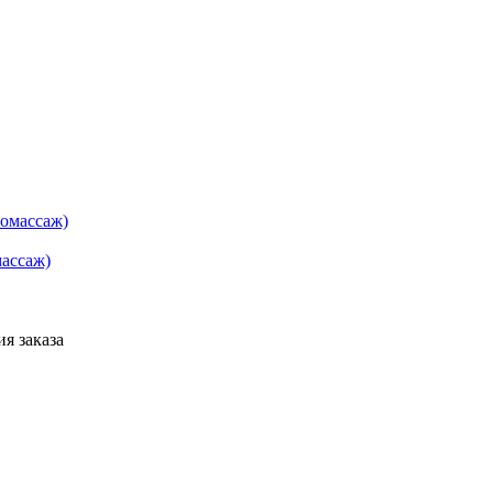
массаж)
я заказа