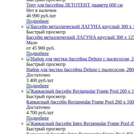
Тент для бассейна ЛЕТОТЕНТ диаметр 600 см
Нет в наличии
46 990
руб.
/шт
Подробнее
Быстрый просмотр
Бассейн металлический ЛАГУНА круглый 300 х 12
Мало
от
45 900 руб.
Подробнее
Быстрый просмотр
Набор для чистки бассейна Deluxe с пылесосом, 280
Достаточно
3 400
руб.
/шт
Подробнее
Быстрый просмотр
Каркасный бассейн Rectangular Frame Pool 260 х 160 
Достаточно
4 700
руб.
/шт
Подробнее
Быстрый просмотр