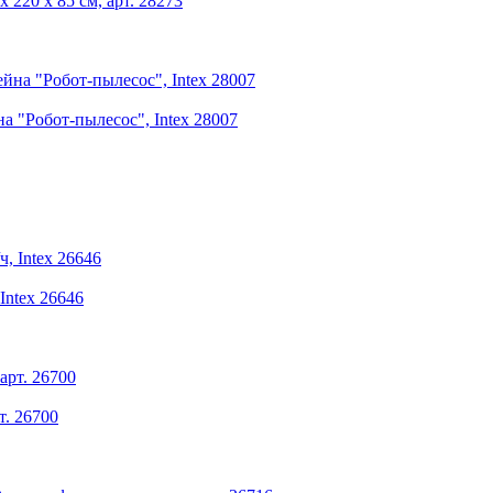
 220 х 85 см, арт. 28273
 "Робот-пылесос", Intex 28007
Intex 26646
т. 26700