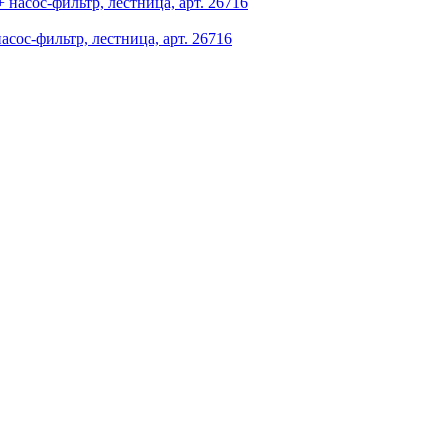
асос-фильтр, лестница, арт. 26716