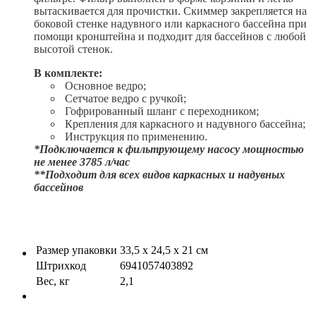
вытаскивается для прочистки. Скиммер закрепляется на
боковой стенке надувного или каркасного бассейна при
помощи кронштейна и подходит для бассейнов с любой
высотой стенок.
В комплекте:
Основное ведро;
Сетчатое ведро с ручкой;
Гофрированный шланг с переходником;
Крепления для каркасного и надувного бассейна;
Инструкция по применению.
*Подключается к фильтрующему насосу мощностью
не менее 3785 л/час
**Подходит для всех видов каркасных и надувных
бассейнов
Размер упаковки
33,5 х 24,5 х 21 см
Штрихкод
6941057403892
Вес, кг
2,1