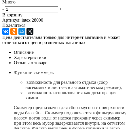
Много
-
+
В корзину
Артикул: intex 28000
Поделиться
Цена действительна только для интернет-магазина и может
отличаться от цен в розничных магазинах
Описание
Характеристики
Отзывы о товаре
Функции скиммера
:
возможность для реального отдыха (сбор
насекомых и листьев в автоматическом режиме);
возможность использования как дозатора для
химии.
Скиммер предназначен для сбора мусора с поверхности
воды бассейна. Скиммер подключается к фильтрующему
насосу, поток воды от насоса проходит через скиммер,
при этом весь мусор задерживается внутри, на сетчатом
фильтре. Фильтр выполнен в форме корзинки и легко