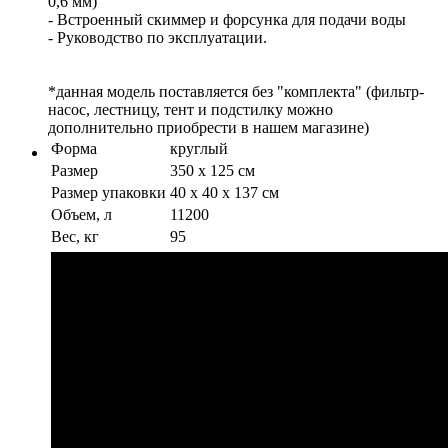
0,6 мм)
- Встроенный скиммер и форсунка для подачи воды
- Руководство по эксплуатации.
*данная модель поставляется без "комплекта" (фильтр-
насос, лестницу, тент и подстилку можно
дополнительно приобрести в нашем магазине)
Форма
круглый
Размер
350 х 125 см
Размер упаковки
40 х 40 х 137 см
Объем, л
11200
Вес, кг
95