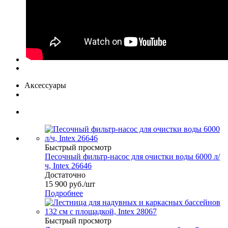
Аксессуары
Быстрый просмотр
Песочный фильтр-насос для очистки воды 6000 л/
ч, Intex 26646
Достаточно
15 900
руб.
/шт
Подробнее
Быстрый просмотр