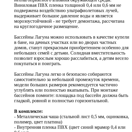
Виниловая ПВХ пленка толщиной 0,4 или 0,6 мм не
подвержена воздействию ультрафиолетовых лучей,
выдерживает большое давление воды и является
морозоустойчивой - не требует демонтажа, рассчитана
на круглогодичное размещение.
Бассейны Лагуна можно использовать в качестве купели
в бане, на дачных участках или во дворах частных
домов, станут прекрасным приобретением особенно для
небольших семей с детьми. Солидная вместительность
позволит взрослым хорошо расслабиться, а детям весело
покупаться и поиграть.
Бассейны Лагуна легко и безопасно собираются
самостоятельно за небольшой промежуток времени,
модели больших размеров рекомендуется частично
углублять или полностью вкапывать. При монтаже
бассейнов помните: площадка под бассейн должна быть
гладкой, ровной и полностью горизонтальной.
В комплекте:
- Металлическая чаша (стальной лист 0,5 мм, оцинковка,
полимер, цвет платина)
- Внутренняя пленка ПВХ (цвет синий мрамор 0,4 или