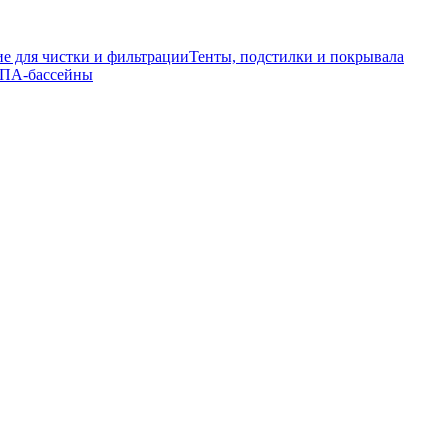
е для чистки и фильтрации
Тенты, подстилки и покрывала
ПА-бассейны