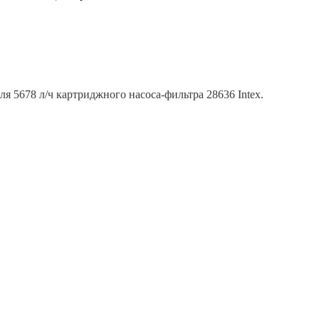
я 5678 л/ч картриджного насоса-фильтра 28636 Intex.