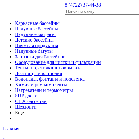
8 (4722) 37-44-38
Каркасные бассейны
Надувные бассейны
Надувные матрасы
Детские бассейны
Пляжная продукция
Надувные батуты
Запчасти для бассейнов
Оборудование для чистки и фильтрации
Тенты, подстилки и покрывала
Лестницы и ванночки
Водопады, фонтаны и подсветка
Химия и рем.комплекты
Нагреватели и термометры
SUP доски
СПА-бассейны
Шезлонги
Еще
Главная
-