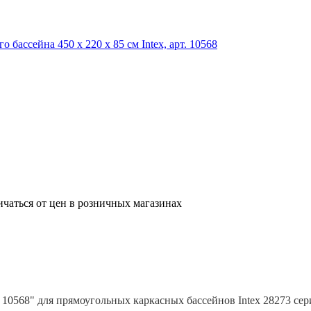
ичаться от цен в розничных магазинах
10568" для прямоугольных каркасных бассейнов Intex 28273 сери