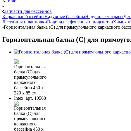
Каталог
-
Запчасти для бассейнов
Каркасные бассейны
Надувные бассейны
Надувные матрасы
Дет
Лестницы и ванночки
Водопады, фонтаны и подсветка
Химия и
-
Горизонтальная балка (С) для прямоугольного каркасного бассей
Горизонтальная балка (С) для прямоуголь