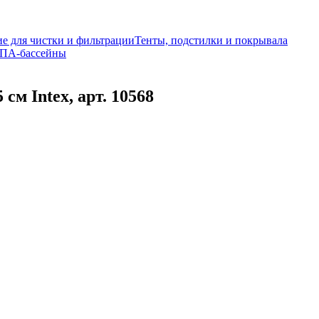
е для чистки и фильтрации
Тенты, подстилки и покрывала
ПА-бассейны
см Intex, арт. 10568