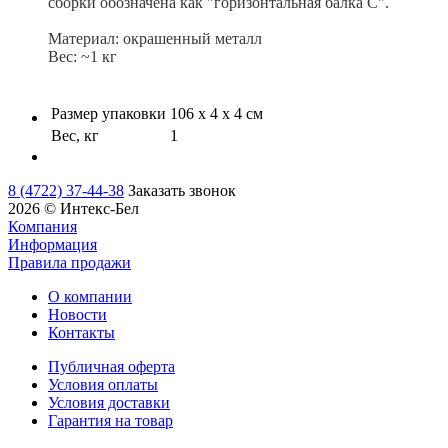
сборки обозначена как "горизонтальная балка C".
Материал: окрашенный металл
Вес: ~1 кг
Размер упаковки
106 х 4 х 4 см
Вес, кг
1
8 (4722) 37-44-38
Заказать звонок
2026 © Интекс-Бел
Компания
Информация
Правила продажи
О компании
Новости
Контакты
Публичная оферта
Условия оплаты
Условия доставки
Гарантия на товар