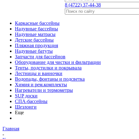
8 (4722) 37-44-38
Каркасные бассейны
Надувные бассейны
Надувные матрасы
Детские бассейны
Пляжная продукция
Надувные батуты
Запчасти для бассейнов
Оборудование для чистки и фильтрации
Тенты, подстилки и покрывала
Лестницы и ванночки
Водопады, фонтаны и подсветка
Химия и рем.комплекты
Нагреватели и термометры
SUP доски
СПА-бассейны
Шезлонги
Еще
Главная
-