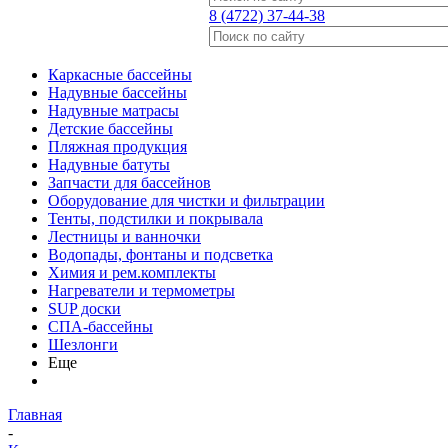
8 (4722) 37-44-38
Каркасные бассейны
Надувные бассейны
Надувные матрасы
Детские бассейны
Пляжная продукция
Надувные батуты
Запчасти для бассейнов
Оборудование для чистки и фильтрации
Тенты, подстилки и покрывала
Лестницы и ванночки
Водопады, фонтаны и подсветка
Химия и рем.комплекты
Нагреватели и термометры
SUP доски
СПА-бассейны
Шезлонги
Еще
Главная
-