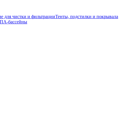
е для чистки и фильтрации
Тенты, подстилки и покрывала
ПА-бассейны