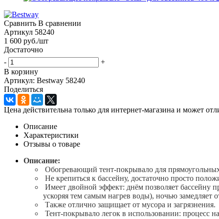
Сравнить
В сравнении
Артикул
58240
1 600
руб.
/шт
Достаточно
-
+
В корзину
Артикул: Bestway 58240
Поделиться
Цена действительна только для интернет-магазина и может отл
Описание
Характеристики
Отзывы о товаре
Описание:
Обогревающий тент-покрывало для прямоугольных 
Не крепиться к бассейну, достаточно просто полож
Имеет двойной эффект: днём позволяет бассейну про
ускоряя тем самым нагрев воды), ночью замедляет о
Также отлично защищает от мусора и загрязнения.
Тент-покрывало легок в использовании: процесс н