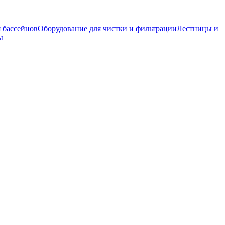
я бассейнов
Оборудование для чистки и фильтрации
Лестницы и
ы