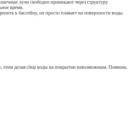
солнечные лучи свободно проникают через структуру
ьное время.
репить к бассейну, он просто плавает на поверхности воды.
ю, этим делая сбор воды на покрытии невозможным. Помним,