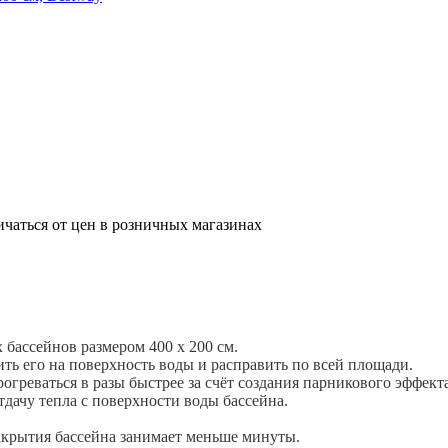
ичаться от цен в розничных магазинах
бассейнов размером 400 х 200 см.
ить его на поверхность воды и расправить по всей площади.
греваться в разы быстрее за счёт создания парникового эффекта
тдачу тепла с поверхности воды бассейна.
акрытия бассейна занимает меньше минуты.