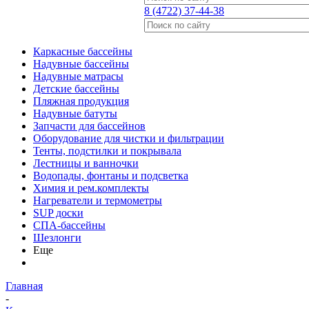
8 (4722) 37-44-38
Каркасные бассейны
Надувные бассейны
Надувные матрасы
Детские бассейны
Пляжная продукция
Надувные батуты
Запчасти для бассейнов
Оборудование для чистки и фильтрации
Тенты, подстилки и покрывала
Лестницы и ванночки
Водопады, фонтаны и подсветка
Химия и рем.комплекты
Нагреватели и термометры
SUP доски
СПА-бассейны
Шезлонги
Еще
Главная
-