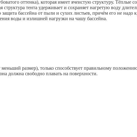
боватого оттенка), которая имеет ячеистую структуру. Тёплые 
ая структура тента удерживает и сохраняет нагретую воду длител
защита бассейна от пыли и сухих листьев, причём его не надо к
ения воды и излишней нагрузки на чашу бассейна.
т меньший размер), только способствует правильному положени
 она должна свободно плавать на поверхности.