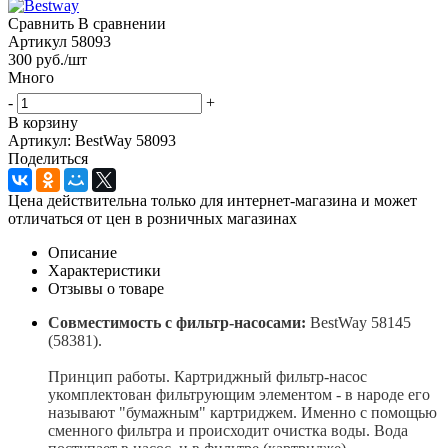
Сравнить
В сравнении
Артикул
58093
300
руб.
/шт
Много
-
+
В корзину
Артикул: BestWay 58093
Поделиться
Цена действительна только для интернет-магазина и может
отличаться от цен в розничных магазинах
Описание
Характеристики
Отзывы о товаре
Совместимость с фильтр-насосами:
BestWay 58145
(58381).
Принцип работы. Картриджный фильтр-насос
укомплектован фильтрующим элементом - в народе его
называют "бумажным" картриджем. Именно с помощью
сменного фильтра и происходит очистка воды. Вода