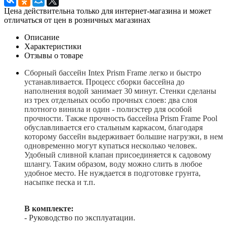
Цена действительна только для интернет-магазина и может
отличаться от цен в розничных магазинах
Описание
Характеристики
Отзывы о товаре
Сборный бассейн Intex Prism Frame легко и быстро
устанавливается. Процесс сборки бассейна до
наполнения водой занимает 30 минут. Стенки сделаны
из трех отдельных особо прочных слоев: два слоя
плотного винила и один - полиэстер для особой
прочности. Также прочность бассейна Prism Frame Pool
обуславливается его стальным каркасом, благодаря
которому бассейн выдерживает большие нагрузки, в нем
одновременно могут купаться несколько человек.
Удобный сливной клапан присоединяется к садовому
шлангу. Таким образом, воду можно слить в любое
удобное место. Не нуждается в подготовке грунта,
насыпке песка и т.п.
В комплекте:
- Руководство по эксплуатации.