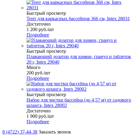
Быстрый просмотр
Тент для каркасных бассейнов 366 см, Intex 28031
Достаточно
1 200
руб.
/шт
Подробнее
Быстрый просмотр
Плавающий дозатор для химии, гранул и таблеток
20 г, Intex 29040
Много
200
руб.
/шт
Подробнее
Быстрый просмотр
Набор для чистки бассейна (до 4,57 м) от садового
шланга, Intex 28002
Достаточно
1 900
руб.
/шт
Подробнее
8 (4722) 37-44-38
Заказать звонок