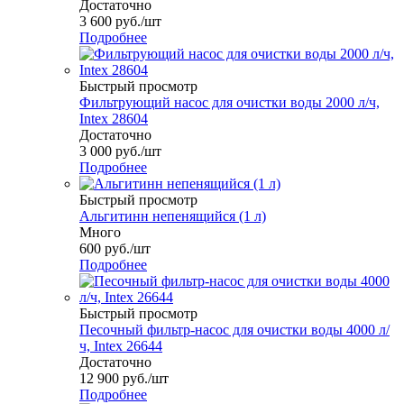
Достаточно
3 600
руб.
/шт
Подробнее
Быстрый просмотр
Фильтрующий насос для очистки воды 2000 л/ч,
Intex 28604
Достаточно
3 000
руб.
/шт
Подробнее
Быстрый просмотр
Альгитинн непенящийся (1 л)
Много
600
руб.
/шт
Подробнее
Быстрый просмотр
Песочный фильтр-насос для очистки воды 4000 л/
ч, Intex 26644
Достаточно
12 900
руб.
/шт
Подробнее