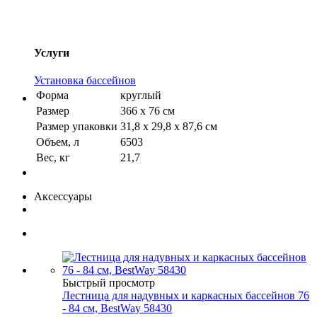
Услуги
Установка бассейнов
Форма
круглый
Размер
366 х 76 см
Размер упаковки
31,8 х 29,8 х 87,6 см
Объем, л
6503
Вес, кг
21,7
Аксессуары
Быстрый просмотр
Лестница для надувных и каркасных бассейнов 76
- 84 см, BestWay 58430